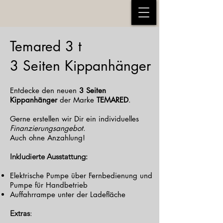
Temared 3 t
3 Seiten Kippanhänger
Entdecke den neuen
3 Seiten
Kippanhänger
der Marke
TEMARED
.
Gerne erstellen wir Dir ein individuelles
Finanzierungsangebot
.
Auch ohne Anzahlung!
Inkludierte Ausstattung:
Elektrische Pumpe über Fernbedienung und
Pumpe für Handbetrieb
Auffahrrampe unter der Ladefläche
Extras
: