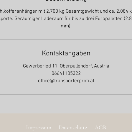
hlkofferanhänger mit 2.700 kg Gesamtgewicht und ca. 2.084 kg
sporte. Geräumiger Laderaum für bis zu drei Europaletten (2.8
mm).
Kontaktangaben
Gewerberied 11, Oberpullendorf, Austria
06641105322
office@transporterprofi.at
Impressum
Datenschutz
AGB