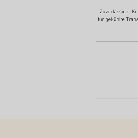
Zuverlässiger Kü
für gekühlte Tran