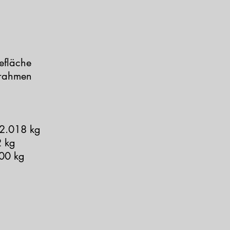
efläche
hlrahmen
018 kg
 kg
00 kg