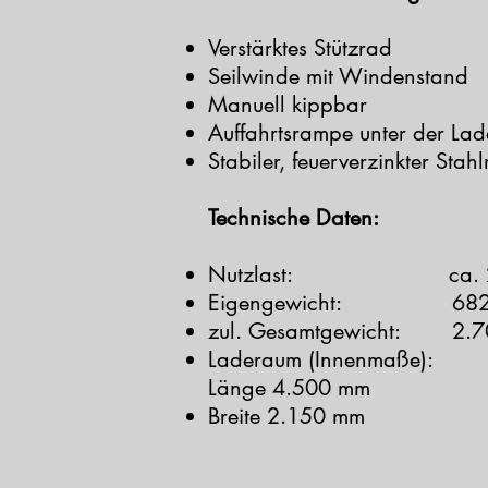
Verstärktes Stützrad
Seilwinde mit Windenstand
Manuell kippbar
Auffahrtsrampe unter der Lad
Stabiler, feuerverzinkter Sta
Technische Daten:
Nutzlast: ca. 2.
Eigengewicht: 682
zul. Gesamtgewicht: 2.7
Laderaum (Innenmaße):
Länge 4.500 mm
Breite 2.150 mm