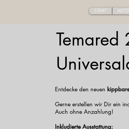
START
NUTZ
Temared 2
Universa
Entdecke den neuen
kippbar
Gerne erstellen wir Dir ein in
Auch ohne Anzahlung!
Inkludierte Ausstattung: