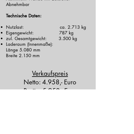
Abnehmbar
Technische Daten:
Nutzlast: ca. 2.713 kg
Eigengewicht: 787 kg
zul. Gesamtgewicht: 3.500 kg
Laderaum (Innenmaße):
Länge 5.080 mm
Breite 2.150 mm
Verkaufspreis
Netto: 4.958,- Euro
Brutto: 5.950,- Euro
Sofort verfügbar