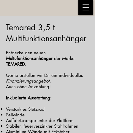
Temared 3,5 t
Multifunktionsanhänger
Entdecke den neuen
Multufunktionsanhänger
der Marke
TEMARED
.
Gerne erstellen wir Dir ein individuelles
Finanzierungsangebot
.
Auch ohne Anzahlung!
Inkludierte Ausstattung:
Verstärktes Stützrad
Seilwinde
Auffahrtsrampe unter der Plattform
Stabiler, feuerverzinkter Stahlrahmen
Aluminium Wände mit Ecksteher