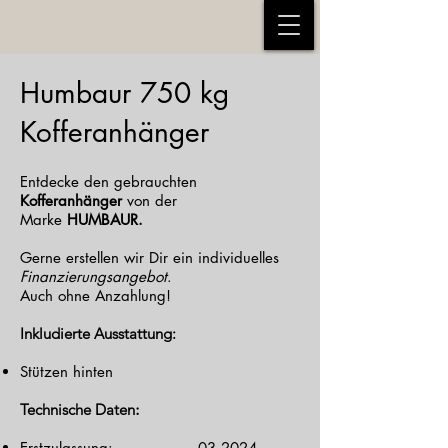
Humbaur 750 kg
Kofferanhänger
Entdecke den gebrauchten
Kofferanhänger
von der
Marke
HUMBAUR.
Gerne erstellen wir Dir ein individuelles
Finanzierungsangebot
.
Auch ohne Anzahlung!
Inkludierte Ausstattung:
Stützen hinten
Technische Daten
:
Erstzulassung: 03.2024