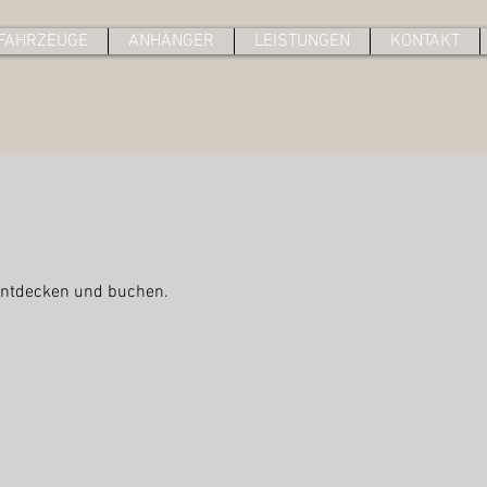
FAHRZEUGE
ANHÄNGER
LEISTUNGEN
KONTAKT
 entdecken und buchen.